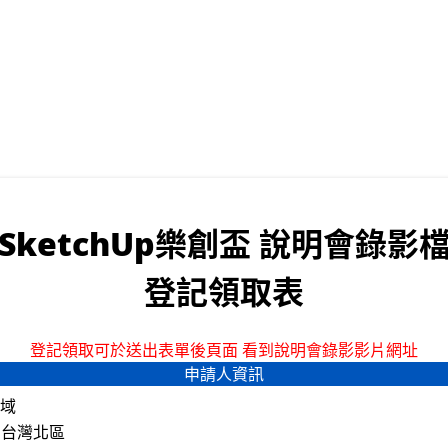
SketchUp樂創盃 說明會錄影
登記領取表
登記領取可於送出表單後頁面 看到說明會錄影影片網址
申請人資訊
域
台灣北區