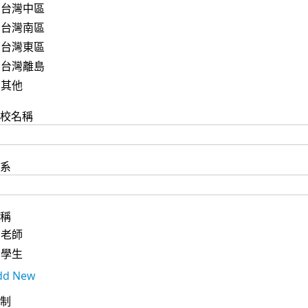
台灣中區
台灣南區
台灣東區
台灣離島
其他
校名稱
系
稱
老師
學生
dd New
制